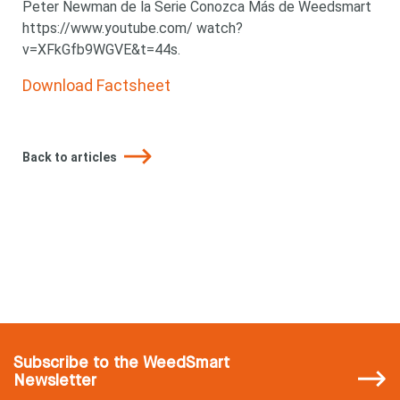
Peter Newman de la Serie Conozca Más de Weedsmart
https://www.youtube.com/ watch?
v=XFkGfb9WGVE&t=44s.
Download Factsheet
Back to articles
Subscribe
to the WeedSmart
Newsletter