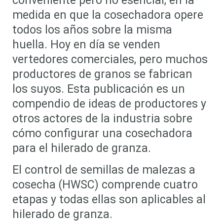
conveniente pero no esencial, en la
medida en que la cosechadora opere
todos los años sobre la misma
huella. Hoy en día se venden
vertedores comerciales, pero muchos
productores de granos se fabrican
los suyos. Esta publicación es un
compendio de ideas de productores y
otros actores de la industria sobre
cómo configurar una cosechadora
para el hilerado de granza.
El control de semillas de malezas a
cosecha (HWSC) comprende cuatro
etapas y todas ellas son aplicables al
Looking for
hilerado de granza.