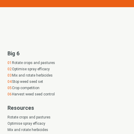
Big 6
Rotate crops and pastures
Optimise spray efficacy
Mix and rotate herbicides
Stop weed seed set
Crop competition
Harvest weed seed control
Resources
Rotate crops and pastures
Optimise spray efficacy
Mix and rotate herbicides